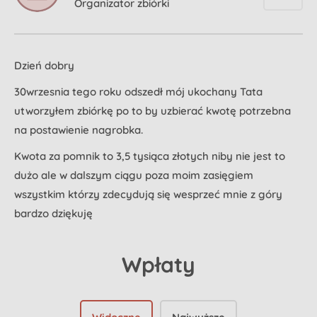
Organizator zbiórki
Dzień dobry
30wrzesnia tego roku odszedł mój ukochany Tata
utworzyłem zbiórkę po to by uzbierać kwotę potrzebna
na postawienie nagrobka.
Kwota za pomnik to 3,5 tysiąca złotych niby nie jest to
dużo ale w dalszym ciągu poza moim zasięgiem
wszystkim którzy zdecydują się wesprzeć mnie z góry
bardzo dziękuję
Wpłaty