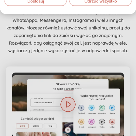
Dostosuj
Odrzuć wszystko
szybkiego udostępniania możesz dotrzeć do mnóstwa
osób za pośrednictwem Facebooka, Twittera,
WhatsAppa, Messengera, Instagrama i wielu innych
kanałów. Możesz również ustawić swój unikalny, prosty do
zapamiętania link do zbiórki i wysłać go znajomym.
Rozwiązań, aby osiągnąć swój cel, jest naprawdę wiele,
wystarczy jedynie wykorzystać je w odpowiedni sposób.