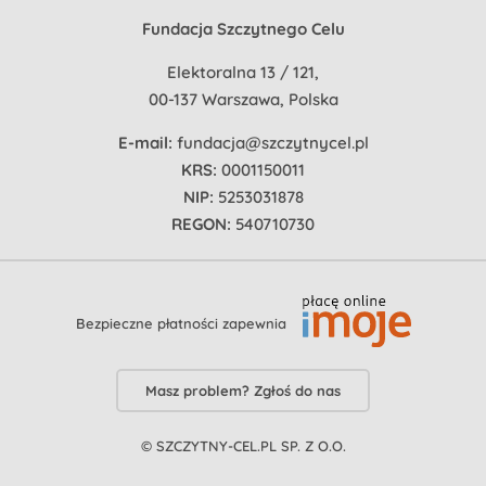
Fundacja Szczytnego Celu
Elektoralna 13 / 121,
00-137 Warszawa, Polska
E-mail:
fundacja@szczytnycel.pl
KRS:
0001150011
NIP:
5253031878
REGON:
540710730
Bezpieczne płatności zapewnia
Masz problem? Zgłoś do nas
© SZCZYTNY-CEL.PL SP. Z O.O.