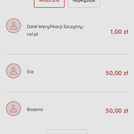
Widoczne
Najwyższe
Dział Weryfikacji Szczytny-
1,00 zł
cel.pl
Ela
50,00 zł
Bozena
50,00 zł